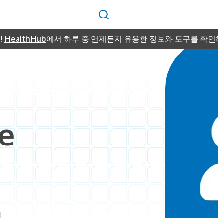
검
색
!
HealthHub
에서 하루 중 언제든지 유용한 정보와 도구를 확인
e
g