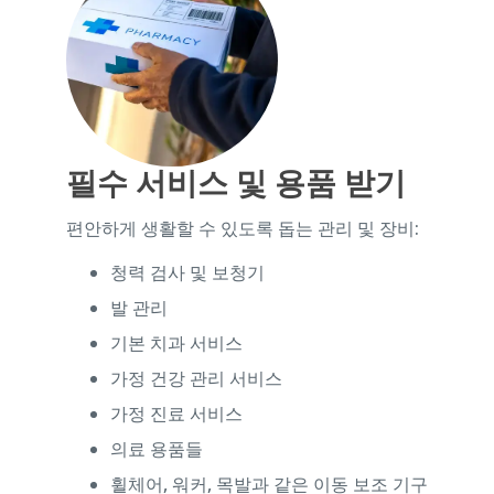
필수 서비스 및 용품 받기
편안하게 생활할 수 있도록 돕는 관리 및 장비:
청력 검사 및 보청기
발 관리
기본 치과 서비스
가정 건강 관리 서비스
가정 진료 서비스
의료 용품들
휠체어, 워커, 목발과 같은 이동 보조 기구