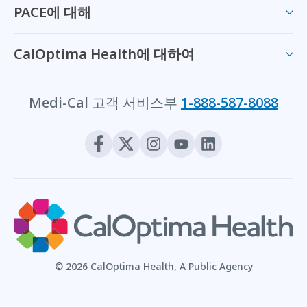
PACE에 대해
CalOptima Health에 대하여
Medi-Cal 고객 서비스부
1-888-587-8088
© 2026 CalOptima Health, A Public Agency