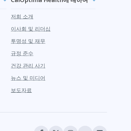
저희 소개
이사회 및 리더십
투명성 및 재무
규정 준수
건강 관리 사기
뉴스 및 미디어
보도자료