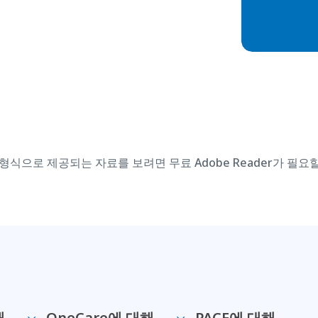
형식으로 제공되는 자료를 보려면 무료 Adobe Reader가 필요
해
OneCare에 대해
PACE에 대해