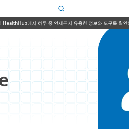
검
색
!
HealthHub
에서 하루 중 언제든지 유용한 정보와 도구를 확인
e