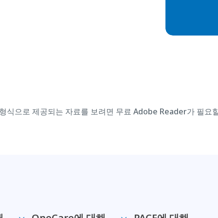
형식으로 제공되는 자료를 보려면 무료 Adobe Reader가 필요
해
OneCare에 대해
PACE에 대해