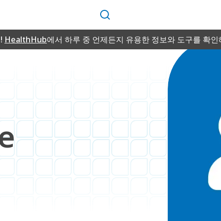
검
색
!
HealthHub
에서 하루 중 언제든지 유용한 정보와 도구를 확인
e