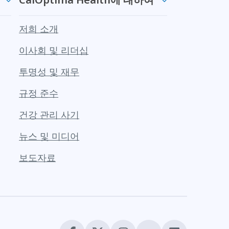
저희 소개
이사회 및 리더십
투명성 및 재무
규정 준수
건강 관리 사기
뉴스 및 미디어
보도자료