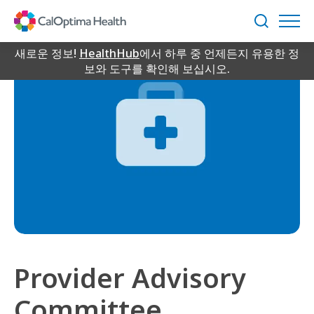
Skip
to
검
Main
색
Content
새로운 정보!
HealthHub
에서 하루 중 언제든지 유용한 정
보와 도구를 확인해 보십시오.
Provider Advisory
Committee