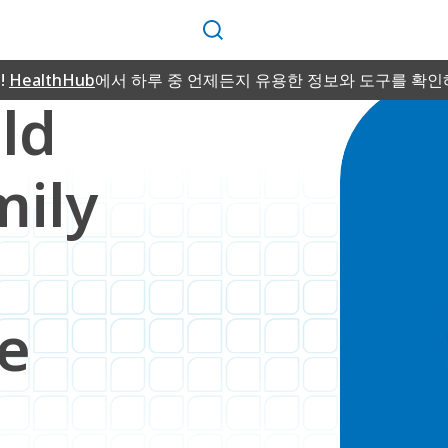
검
색
!
HealthHub
에서 하루 중 언제든지 유용한 정보와 도구를 확인
ld
ily
e