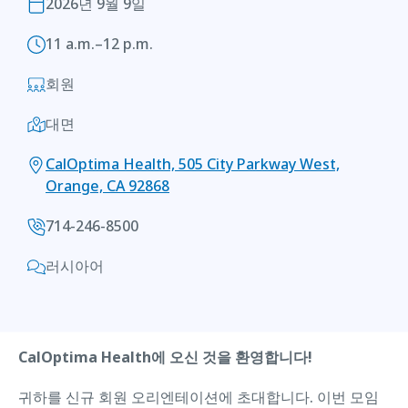
2026년 9월 9일
11 a.m.–12 p.m.
회원
대면
CalOptima Health, 505 City Parkway West,
Orange, CA 92868
714-246-8500
러시아어
CalOptima Health에 오신 것을 환영합니다!
귀하를 신규 회원 오리엔테이션에 초대합니다. 이번 모임