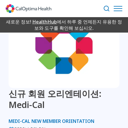
Skip
to
검
Main
색
Content
새로운 정보!
HealthHub
에서 하루 중 언제든지 유용한 정
보와 도구를 확인해 보십시오.
신규 회원 오리엔테이션:
Medi-Cal
MEDI-CAL NEW MEMBER ORIENTATION