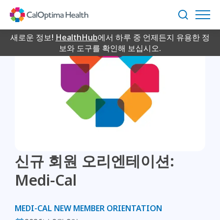
Skip
to
검
Main
색
Content
새로운 정보!
HealthHub
에서 하루 중 언제든지 유용한 정
보와 도구를 확인해 보십시오.
신규 회원 오리엔테이션:
Medi-Cal
MEDI-CAL NEW MEMBER ORIENTATION