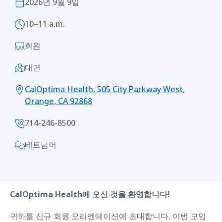
2026년 9월 9일
10–11 a.m.
회원
대면
CalOptima Health, 505 City Parkway West,
Orange, CA 92868
714-246-8500
베트남어
CalOptima Health에 오신 것을 환영합니다!
귀하를 신규 회원 오리엔테이션에 초대합니다. 이번 모임