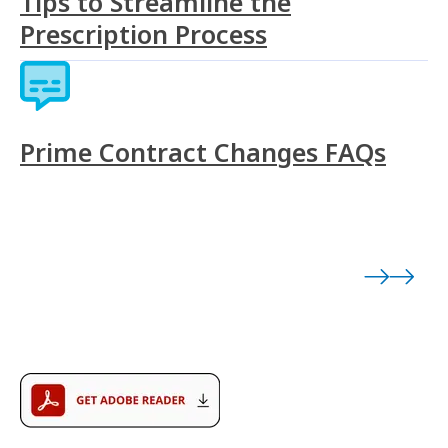
Tips to Streamline the
Prescription Process
Prime Contract Changes FAQs