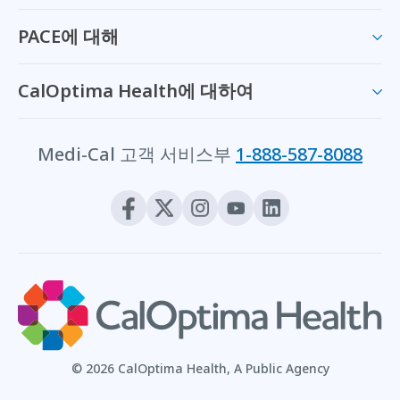
PACE에 대해
CalOptima Health에 대하여
Medi-Cal 고객 서비스부
1-888-587-8088
© 2026 CalOptima Health, A Public Agency