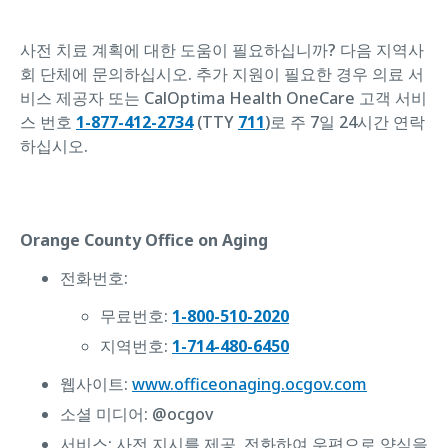
사전 치료 계획에 대한 도움이 필요하십니까? 다음 지역사
회 단체에 문의하십시오. 추가 지원이 필요한 경우 의료 서
비스 제공자 또는 CalOptima Health OneCare 고객 서비
스 번호
1-877-412-2734
(TTY
711
)로 주 7일 24시간 연락
하십시오.
Orange County Office on Aging
전화번호:
무료번호:
1-800-510-2020
지역번호:
1-714-480-6450
웹사이트:
www.officeonaging.ocgov.com
소셜 미디어: @ocgov
서비스: 사전 지시를 제공. 전화하여 우편으로 양식을