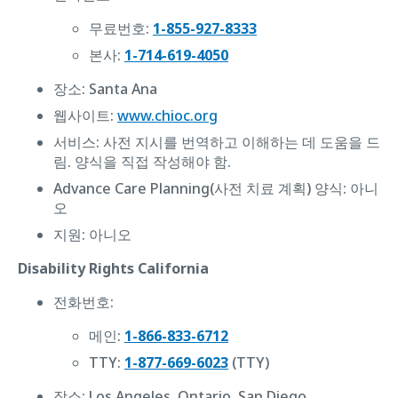
무료번호:
1-855-927-8333
본사:
1-714-619-4050
장소: Santa Ana
웹사이트:
www.chioc.org
서비스: 사전 지시를 번역하고 이해하는 데 도움을 드
림. 양식을 직접 작성해야 함.
Advance Care Planning(사전 치료 계획) 양식: ‌아니
오
지원: ‌아니오
Disability Rights California
전화번호:
메인:
1-866-833-6712
TTY:
1-877-669-6023
(TTY)
장소: Los Angeles, Ontario, San Diego