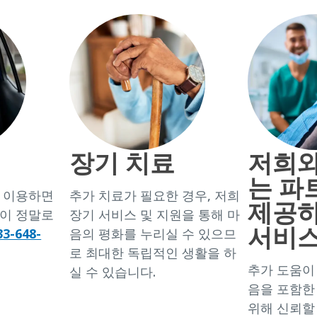
장기 치료
저희와
는 파
 이용하면
추가 치료가 필요한 경우, 저희
제공하
이 정말로
장기 서비스 및 지원을 통해 마
서비
33-648-
음의 평화를 누리실 수 있으므
로 최대한 독립적인 생활을 하
추가 도움이
실 수 있습니다.
음을 포함한
위해 신뢰할