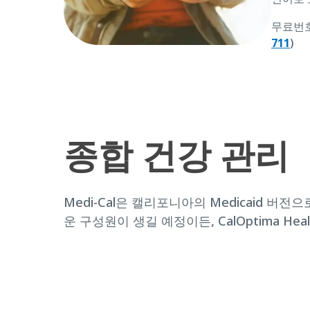
무료번
711
)
종합 건강 관리
Medi-Cal은 캘리포니아의 Medicaid 
운 구성원이 생길 예정이든, CalOptima Hea