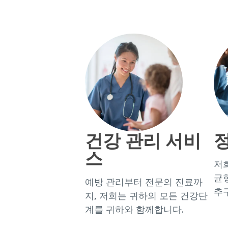
건강 관리 서비
정
스
저
균
예방 관리부터 전문의 진료까
추
지, 저희는 귀하의 모든 건강단
계를 귀하와 함께합니다.