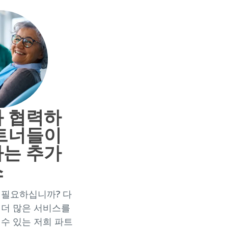
 협력하
트너들이
는 추가
스
 필요하십니까? 다
 더 많은 서비스를
 수 있는 저희 파트