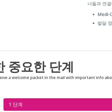
너들과 연결
Medi
발달 
한 중요한 단계
ive a welcome packet in the mail with important info abou
1 단계