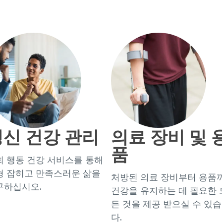
신 건강 관리
의료 장비 및 
품
희 행동 건강 서비스를 통해
형 잡히고 만족스러운 삶을
처방된 의료 장비부터 용품
구하십시오.
건강을 유지하는 데 필요한 
든 것을 제공 받으실 수 있
다.