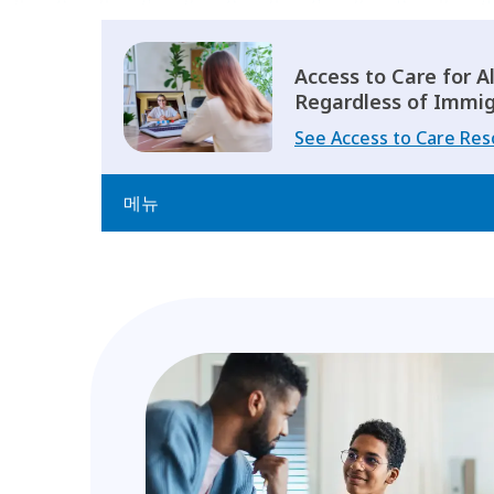
Access to Care for A
Regardless of Immig
See Access to Care Re
메뉴