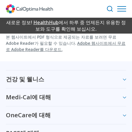
Skip
to
검
Main
색
Content
새로운 정보!
HealthHub
에서 하루 중 언제든지 유용한 정
보와 도구를 확인해 보십시오.
본 웹사이트에서 PDF 형식으로 제공되는 자료를 보려면 무료
Adobe Reader가 필요할 수 있습니다.
Adobe 웹사이트에서 무료
로 Adobe Reader를 다운로드.
건강 및 웰니스
Medi-Cal에 대해
OneCare에 대해