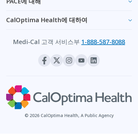
PACE에 대해
CalOptima Health에 대하여
Medi-Cal 고객 서비스부
1-888-587-8088
© 2026 CalOptima Health, A Public Agency