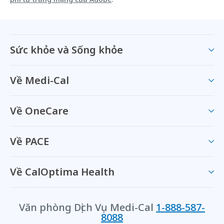
Sức khỏe và Sống khỏe
Về Medi-Cal
Về OneCare
Về PACE
Về CalOptima Health
Văn phòng Dịch Vụ Medi-Cal
1-888-587-
8088