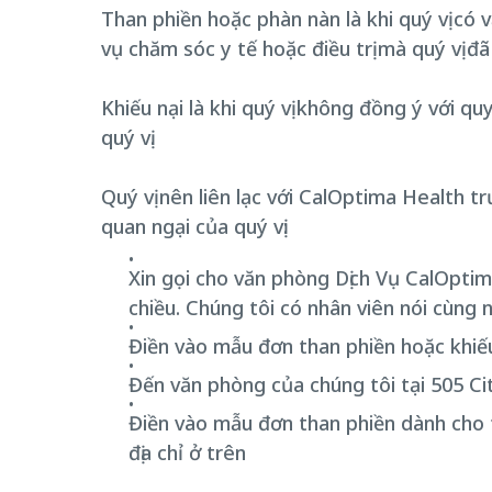
Than phiền hoặc phàn nàn là khi quý vị có 
vụ chăm sóc y tế hoặc điều trị mà quý vị đ
Khiếu nại là khi quý vị không đồng ý với q
quý vị.
Quý vị nên liên lạc với CalOptima Health t
quan ngại của quý vị:
Xin gọi cho văn phòng Dịch Vụ CalOpti
chiều. Chúng tôi có nhân viên nói cùng 
Điền vào mẫu đơn than phiền hoặc khiế
Đến văn phòng của chúng tôi tại 505 C
Điền vào mẫu đơn than phiền dành cho 
địa chỉ ở trên