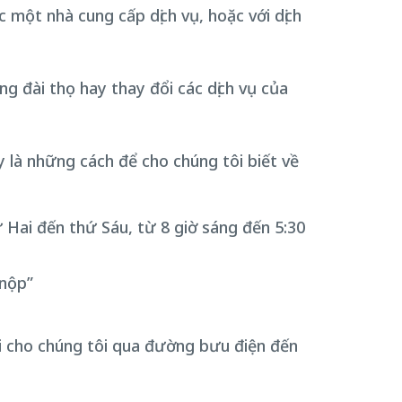
c một nhà cung cấp dịch vụ, hoặc với dịch
ng đài thọ hay thay đổi các dịch vụ của
ây là những cách để cho chúng tôi biết về
ứ Hai đến thứ Sáu, từ 8 giờ sáng đến 5:30
“nộp”
i cho chúng tôi qua đường bưu điện đến