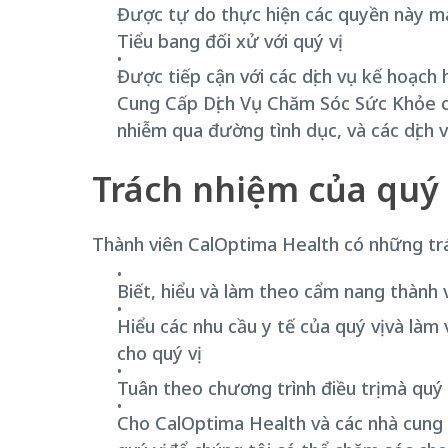
Được tự do thực hiện các quyền này mà
Tiểu bang đối xử với quý vị
Được tiếp cận với các dịch vụ kế hoạch
Cung Cấp Dịch Vụ Chăm Sóc Sức Khỏe ch
nhiễm qua đường tình dục, và các dịch 
Trách nhiệm của quý 
Thành viên CalOptima Health có những tr
Biết, hiểu và làm theo cẩm nang thành v
Hiểu các nhu cầu y tế của quý vị và làm 
cho quý vị
Tuân theo chương trình điều trị mà quý 
Cho CalOptima Health và các nhà cung c