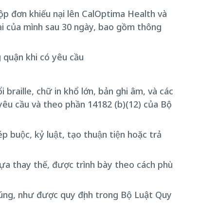
nộp đơn khiếu nại lên CalOptima Health và
nại của mình sau 30 ngày, bao gồm thông
g quận khi có yêu cầu
braille, chữ in khổ lớn, bản ghi âm, và các
 yêu cầu và theo phần 14182 (b)(12) của Bộ
uộc, kỷ luật, tạo thuận tiện hoặc trả
lựa thay thế, được trình bày theo cách phù
húng, như được quy định trong Bộ Luật Quy