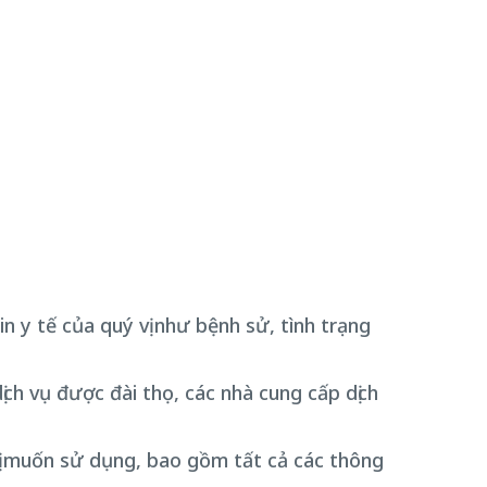
n y tế của quý vị như bệnh sử, tình trạng
ịch vụ được đài thọ, các nhà cung cấp dịch
ị muốn sử dụng, bao gồm tất cả các thông