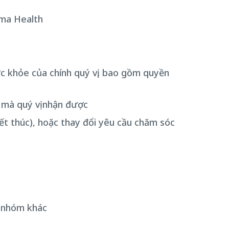
ima Health
ức khỏe của chính quý vị, bao gồm quyền
c mà quý vị nhận được
kết thúc), hoặc thay đổi yêu cầu chăm sóc
c nhóm khác