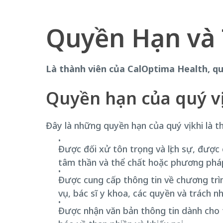
Quyền Hạn và
Là thành viên của CalOptima Health, quý
Quyền hạn của quý vị
Đây là những quyền hạn của quý vị khi là 
Được đối xử tôn trọng và lịch sự, được 
tâm thần và thể chất hoặc phương pháp 
Được cung cấp thông tin về chương trình
vụ, bác sĩ y khoa, các quyền và trách n
Được nhận văn bản thông tin dành cho 