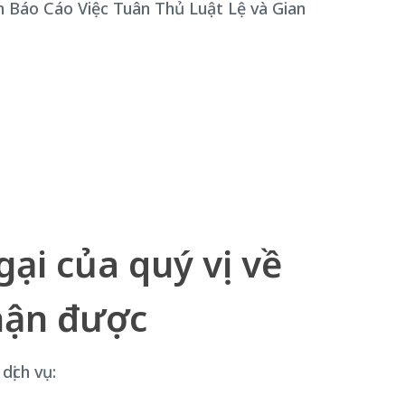
n Báo Cáo Việc Tuân Thủ Luật Lệ và Gian
ại của quý vị về
hận được
dịch vụ: