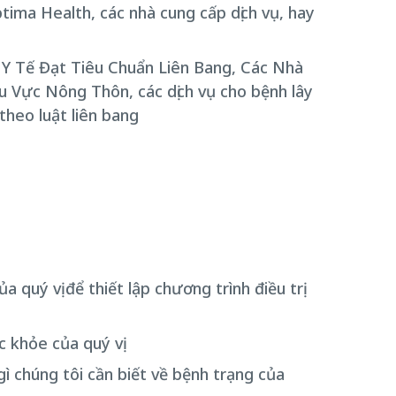
ima Health, các nhà cung cấp dịch vụ, hay
m Y Tế Đạt Tiêu Chuẩn Liên Bang, Các Nhà
u Vực Nông Thôn, các dịch vụ cho bệnh lây
theo luật liên bang
 quý vị để thiết lập chương trình điều trị
c khỏe của quý vị
ì chúng tôi cần biết về bệnh trạng của