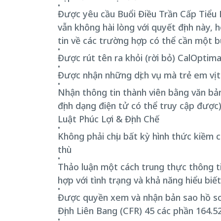
Được yêu cầu Buổi Điều Trần Cấp Tiểu Ba
vẫn không hài lòng với quyết định này,
tin về các trường hợp có thể cần một b
Được rút tên ra khỏi (rời bỏ) CalOptim
Được nhận những dịch vụ mà trẻ em vị 
Nhận thông tin thành viên bằng văn bản 
định dạng điện tử có thể truy cập được
Luật Phúc Lợi & Định Chế
Không phải chịu bất kỳ hình thức kiềm chê
thù
Thảo luận một cách trung thực thông ti
hợp với tình trạng và khả năng hiểu biết
Được quyền xem và nhận bản sao hồ sơ 
Định Liên Bang (CFR) 45 các phần 164.5