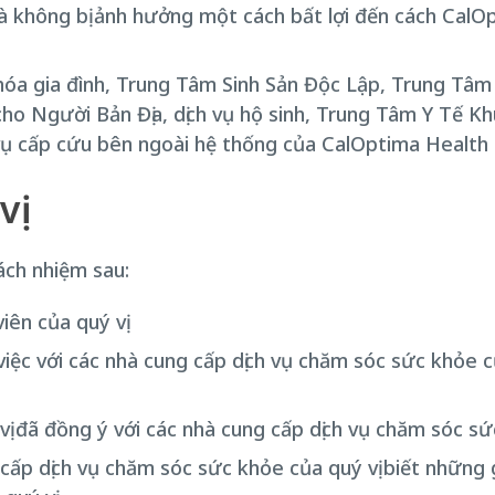
 không bị ảnh hưởng một cách bất lợi đến cách CalOpt
 hóa gia đình, Trung Tâm Sinh Sản Độc Lập, Trung Tâ
o Người Bản Địa, dịch vụ hộ sinh, Trung Tâm Y Tế Kh
vụ cấp cứu bên ngoài hệ thống của CalOptima Health 
vị
ách nhiệm sau:
iên của quý vị
việc với các nhà cung cấp dịch vụ chăm sóc sức khỏe của
vị đã đồng ý với các nhà cung cấp dịch vụ chăm sóc sứ
ấp dịch vụ chăm sóc sức khỏe của quý vị biết những g