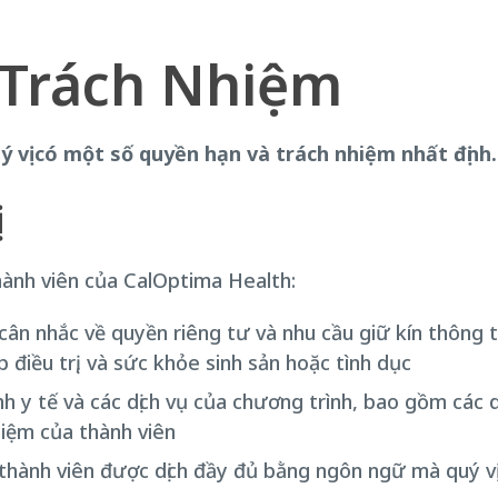
 Trách Nhiệm
 vị có một số quyền hạn và trách nhiệm nhất định.
thành viên của CalOptima Health:
cân nhắc về quyền riêng tư và nhu cầu giữ kín thông ti
điều trị, và sức khỏe sinh sản hoặc tình dục
 y tế và các dịch vụ của chương trình, bao gồm các d
hiệm của thành viên
thành viên được dịch đầy đủ bằng ngôn ngữ mà quý v