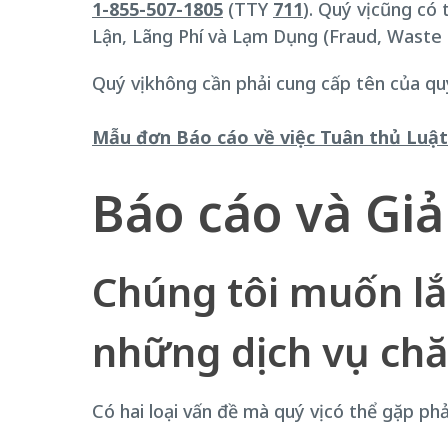
1-855-507-1805
(TTY
711
). Quý vị cũng c
Lận, Lãng Phí và Lạm Dụng (Fraud, Waste
Quý vị không cần phải cung cấp tên của quý
Mẫu đơn Báo cáo về việc Tuân thủ Luật 
Báo cáo và Giả
Chúng tôi muốn lắ
những dịch vụ chă
Có hai loại vấn đề mà quý vị có thể gặp ph