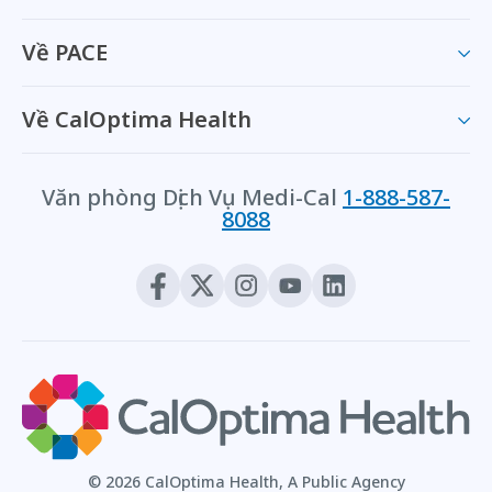
Về PACE
Về CalOptima Health
Văn phòng Dịch Vụ Medi-Cal
1-888-587-
8088
© 2026 CalOptima Health, A Public Agency