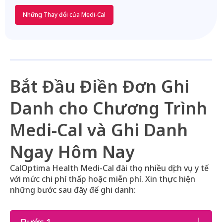
Những Thay đổi của Medi-Cal
Bắt Đầu Điền Đơn Ghi
Danh cho Chương Trình
Medi-Cal và Ghi Danh
Ngay Hôm Nay
CalOptima Health Medi-Cal đài thọ nhiều dịch vụ y tế
với mức chi phí thấp hoặc miễn phí. Xin thực hiện
những bước sau đây để ghi danh: