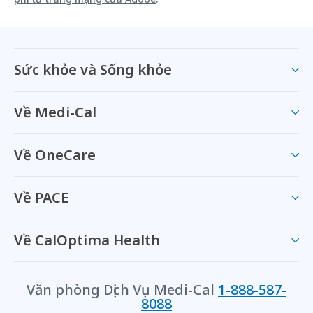
Sức khỏe và Sống khỏe
Về Medi-Cal
Về OneCare
Về PACE
Về CalOptima Health
Văn phòng Dịch Vụ Medi-Cal
1-888-587-
8088