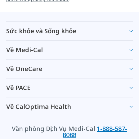
Sức khỏe và Sống khỏe
Về Medi-Cal
Về OneCare
Về PACE
Về CalOptima Health
Văn phòng Dịch Vụ Medi-Cal
1-888-587-
8088