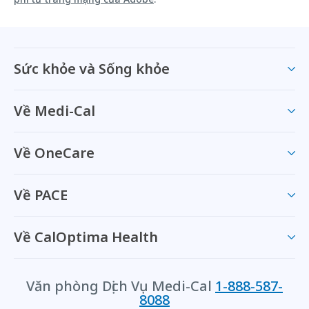
Sức khỏe và Sống khỏe
Về Medi-Cal
Về OneCare
Về PACE
Về CalOptima Health
Văn phòng Dịch Vụ Medi-Cal
1-888-587-
8088