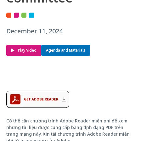
December 11, 2024
Play Video
Agenda and Materials
Có thể cần chương trình Adobe Reader miễn phí để xem
những tài liệu được cung cấp bằng định dạng PDF trên
trang mạng này.
Xin tải chương trình Adobe Reader miễn
phí từ trang mạng của Adobe
.