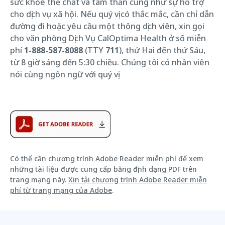
sức khỏe thể chất và tâm thần cũng như sự hỗ trợ
cho dịch vụ xã hội. Nếu quý vị có thắc mắc, cần chỉ dẫn
đường đi hoặc yêu cầu một thông dịch viên, xin gọi
cho văn phòng Dịch Vụ CalOptima Health ở số miễn
phí
1-888-587-8088
(TTY
711
), thứ Hai đến thứ Sáu,
từ 8 giờ sáng đến 5:30 chiều. Chúng tôi có nhân viên
nói cùng ngôn ngữ với quý vị.
Có thể cần chương trình Adobe Reader miễn phí để xem
những tài liệu được cung cấp bằng định dạng PDF trên
trang mạng này.
Xin tải chương trình Adobe Reader miễn
phí từ trang mạng của Adobe
.