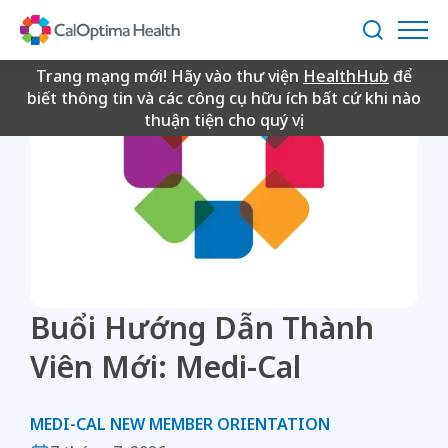
Skip
to
Tìm
Main
kiếm
Content
Trang mạng mới! Hãy vào thư viện
HealthHub
để
biết thông tin và các công cụ hữu ích bất cứ khi nào
thuận tiện cho quý vị.
Buổi Hướng Dẫn Thành
Viên Mới: Medi-Cal
MEDI-CAL NEW MEMBER ORIENTATION