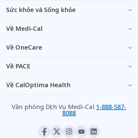
Sức khỏe và Sống khỏe
Về Medi-Cal
Về OneCare
Về PACE
Về CalOptima Health
Văn phòng Dịch Vụ Medi-Cal
1-888-587-
8088