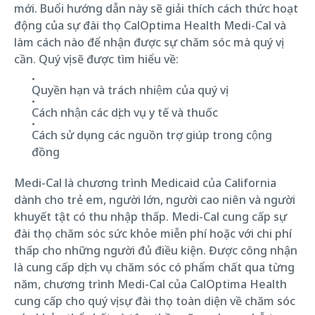
mới. Buổi hướng dẫn này sẽ giải thích cách thức hoạt
động của sự đài thọ CalOptima Health Medi-Cal và
làm cách nào để nhận được sự chăm sóc mà quý vị
cần. Quý vị sẽ được tìm hiểu về:
Quyền hạn và trách nhiệm của quý vị
Cách nhận các dịch vụ y tế và thuốc
Cách sử dụng các nguồn trợ giúp trong cộng
đồng
Medi-Cal là chương trình Medicaid của California
dành cho trẻ em, người lớn, người cao niên và người
khuyết tật có thu nhập thấp. Medi-Cal cung cấp sự
đài thọ chăm sóc sức khỏe miễn phí hoặc với chi phí
thấp cho những người đủ điều kiện. Được công nhận
là cung cấp dịch vụ chăm sóc có phẩm chất qua từng
năm, chương trình Medi-Cal của CalOptima Health
cung cấp cho quý vị sự đài thọ toàn diện về chăm sóc