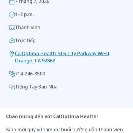
7 tháng 7, 2026
1–2 p.m.
Thành viên
Trực tiếp
CalOptima Health, 505 City Parkway West,
Orange, CA 92868
714-246-8500
Tiếng Tây Ban Nha
Chào mừng đến với CalOptima Health!
Kính mời quý vị tham dự buổi hướng dẫn thành viên