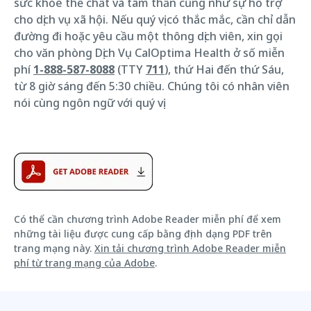
sức khỏe thể chất và tâm thần cũng như sự hỗ trợ
cho dịch vụ xã hội. Nếu quý vị có thắc mắc, cần chỉ dẫn
đường đi hoặc yêu cầu một thông dịch viên, xin gọi
cho văn phòng Dịch Vụ CalOptima Health ở số miễn
phí
1-888-587-8088
(TTY
711
), thứ Hai đến thứ Sáu,
từ 8 giờ sáng đến 5:30 chiều. Chúng tôi có nhân viên
nói cùng ngôn ngữ với quý vị.
Có thể cần chương trình Adobe Reader miễn phí để xem
những tài liệu được cung cấp bằng định dạng PDF trên
trang mạng này.
Xin tải chương trình Adobe Reader miễn
phí từ trang mạng của Adobe
.