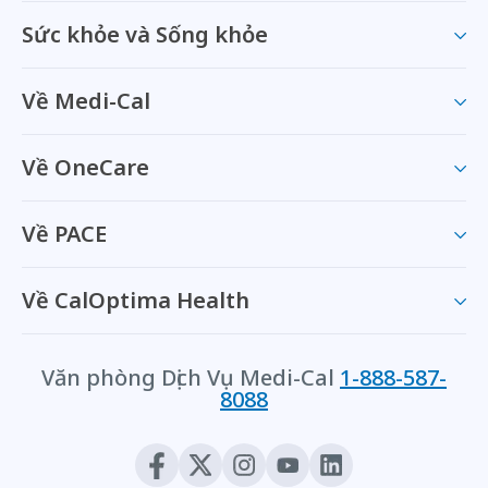
Sức khỏe và Sống khỏe
Về Medi-Cal
Về OneCare
Về PACE
Về CalOptima Health
Văn phòng Dịch Vụ Medi-Cal
1-888-587-
8088