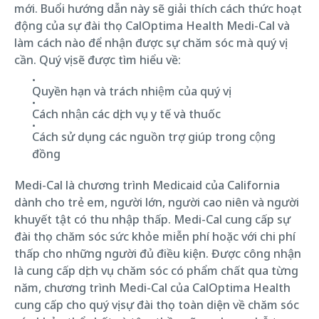
mới. Buổi hướng dẫn này sẽ giải thích cách thức hoạt
động của sự đài thọ CalOptima Health Medi-Cal và
làm cách nào để nhận được sự chăm sóc mà quý vị
cần. Quý vị sẽ được tìm hiểu về:
Quyền hạn và trách nhiệm của quý vị
Cách nhận các dịch vụ y tế và thuốc
Cách sử dụng các nguồn trợ giúp trong cộng
đồng
Medi-Cal là chương trình Medicaid của California
dành cho trẻ em, người lớn, người cao niên và người
khuyết tật có thu nhập thấp. Medi-Cal cung cấp sự
đài thọ chăm sóc sức khỏe miễn phí hoặc với chi phí
thấp cho những người đủ điều kiện. Được công nhận
là cung cấp dịch vụ chăm sóc có phẩm chất qua từng
năm, chương trình Medi-Cal của CalOptima Health
cung cấp cho quý vị sự đài thọ toàn diện về chăm sóc