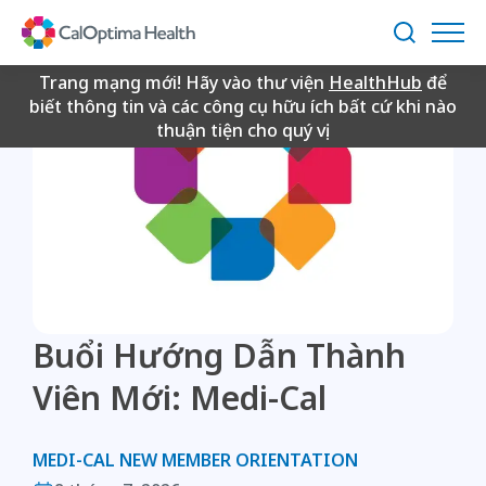
Skip
to
Tìm
Main
kiếm
Content
Trang mạng mới! Hãy vào thư viện
HealthHub
để
biết thông tin và các công cụ hữu ích bất cứ khi nào
thuận tiện cho quý vị.
Buổi Hướng Dẫn Thành
Viên Mới: Medi-Cal
MEDI-CAL NEW MEMBER ORIENTATION