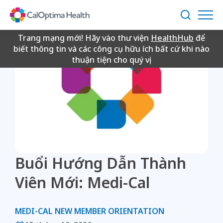
Skip
to
Tìm
Main
kiếm
Content
Trang mạng mới! Hãy vào thư viện
HealthHub
để
biết thông tin và các công cụ hữu ích bất cứ khi nào
thuận tiện cho quý vị.
Buổi Hướng Dẫn Thành
Viên Mới: Medi-Cal
MEDI-CAL NEW MEMBER ORIENTATION