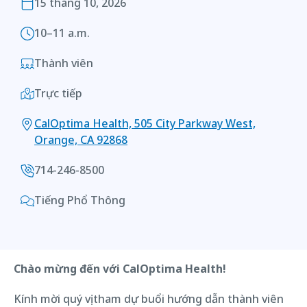
15 tháng 10, 2026
10–11 a.m.
Thành viên
Trực tiếp
CalOptima Health, 505 City Parkway West,
Orange, CA 92868
714-246-8500
Tiếng Phổ Thông
Chào mừng đến với CalOptima Health!
Kính mời quý vị tham dự buổi hướng dẫn thành viên