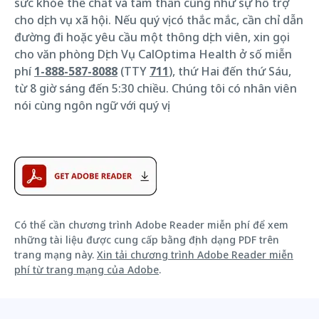
sức khỏe thể chất và tâm thần cũng như sự hỗ trợ
cho dịch vụ xã hội. Nếu quý vị có thắc mắc, cần chỉ dẫn
đường đi hoặc yêu cầu một thông dịch viên, xin gọi
cho văn phòng Dịch Vụ CalOptima Health ở số miễn
phí
1-888-587-8088
(TTY
711
), thứ Hai đến thứ Sáu,
từ 8 giờ sáng đến 5:30 chiều. Chúng tôi có nhân viên
nói cùng ngôn ngữ với quý vị.
Có thể cần chương trình Adobe Reader miễn phí để xem
những tài liệu được cung cấp bằng định dạng PDF trên
trang mạng này.
Xin tải chương trình Adobe Reader miễn
phí từ trang mạng của Adobe
.