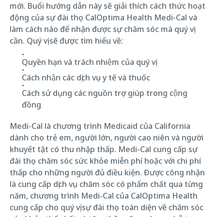
mới. Buổi hướng dẫn này sẽ giải thích cách thức hoạt
động của sự đài thọ CalOptima Health Medi-Cal và
làm cách nào để nhận được sự chăm sóc mà quý vị
cần. Quý vị sẽ được tìm hiểu về:
Quyền hạn và trách nhiệm của quý vị
Cách nhận các dịch vụ y tế và thuốc
Cách sử dụng các nguồn trợ giúp trong cộng
đồng
Medi-Cal là chương trình Medicaid của California
dành cho trẻ em, người lớn, người cao niên và người
khuyết tật có thu nhập thấp. Medi-Cal cung cấp sự
đài thọ chăm sóc sức khỏe miễn phí hoặc với chi phí
thấp cho những người đủ điều kiện. Được công nhận
là cung cấp dịch vụ chăm sóc có phẩm chất qua từng
năm, chương trình Medi-Cal của CalOptima Health
cung cấp cho quý vị sự đài thọ toàn diện về chăm sóc