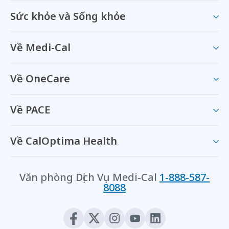
Sức khỏe và Sống khỏe
Về Medi-Cal
Về OneCare
Về PACE
Về CalOptima Health
Văn phòng Dịch Vụ Medi-Cal
1-888-587-
8088