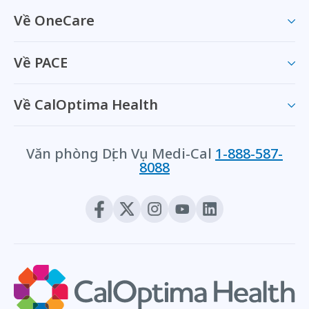
Về OneCare
Về PACE
Về CalOptima Health
Văn phòng Dịch Vụ Medi-Cal
1-888-587-
8088