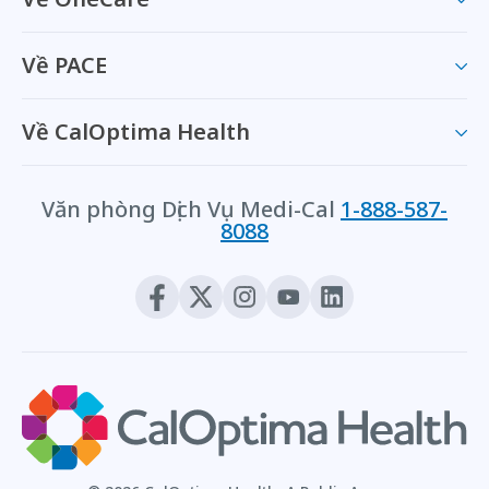
Về PACE
Về CalOptima Health
Văn phòng Dịch Vụ Medi-Cal
1-888-587-
8088