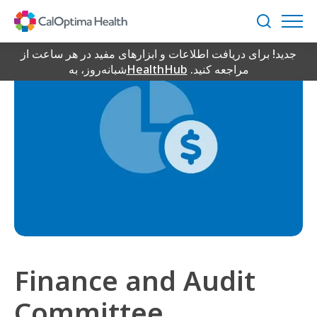
Skip
to
جستجو
Main
جدید! برای دریافت اطلاعات و ابزارهای مفید در هر ساعت از
Content
مراجعه کنید.
HealthHub
شبانه‌روز، به
Finance and Audit
Committee