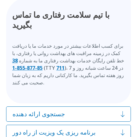
با تیم سلامت رفتاری ما تماس
بگیرید
برای کسب اطلاعات بیشتر در مورد خدمات ما یا دریافت
کمک در زمینه مراقبت های بهداشت روانی یا رفتاری، با
خط تلفن رایگان خدمات بهداشت رفتاری ما به شماره
38
)، در 24 ساعت شبانه روز و 7
711
(TTY
85-877-855-1
روز هفته تماس بگیرید. ما کارکنانی داریم که به زبان شما
صحبت می کنند.
جستجوی ارائه دهنده
برنامه ریزی یک ویزیت از راه دور