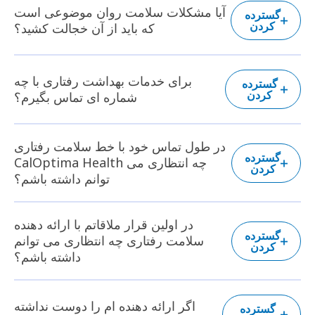
آیا مشکلات سلامت روان موضوعی است
گسترده
کردن
که باید از آن خجالت کشید؟
برای خدمات بهداشت رفتاری با چه
گسترده
کردن
شماره ای تماس بگیرم؟
در طول تماس خود با خط سلامت رفتاری
گسترده
CalOptima Health چه انتظاری می
کردن
توانم داشته باشم؟
در اولین قرار ملاقاتم با ارائه دهنده
گسترده
سلامت رفتاری چه انتظاری می توانم
کردن
داشته باشم؟
اگر ارائه دهنده ام را دوست نداشته
گسترده