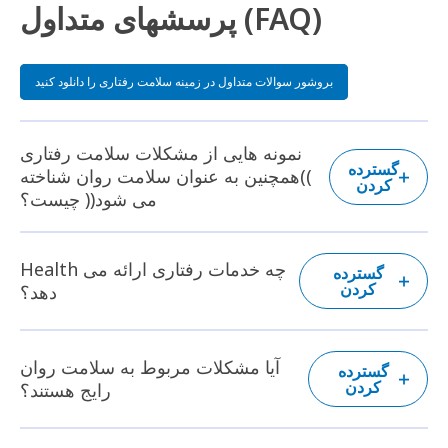
پرسشهای متداول (FAQ)
بروشور سوالات متداول در زمینه سلامت رفتاری را دانلود کنید
نمونه هایی از مشکلات سلامت رفتاری
گسترده
))همچنین به عنوان سلامت روان شناخته
کردن
می شود(( چیست؟
Health چه خدمات رفتاری ارائه می
گسترده
کردن
دهد؟
آیا مشکلات مربوط به سلامت روان
گسترده
کردن
رایج هستند؟