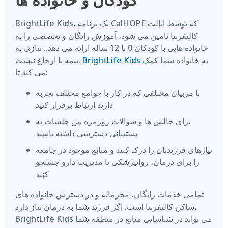
BrightLife Kids, یک برنامه CalHOPE که توسط ایالت
کالیفرنیا تامین می شود، آموزش رایگان و تخصصی را به
خانواده هایی با کودکان 0 تا 12 ساله ارائه می دهد.. نیازی به
به خانواده شما کمک
BrightLife Kids
بیمه یا ارجاع نیست.
می کند تا:
با مربیان مختلفی که در کار با جوامع مختلف تجربه
دارند ارتباط برقرار کنید
برای چالش ها و سوالات روزمره بین جلسات به
پشتیبانی دسترسی داشته باشید
نیازهای فرزندتان را درک کنید و منابع موجود در جامعه
را برای درمان، روانپزشکی یا مدیریت دارو جستجو
کنید
تمامی خدمات رایگان، محرمانه و در دسترس خانواده های
ساکن کالیفرنیا است. اگر فرزند شما به درمان نیاز دارد،
BrightLife Kids می تواند در شناسایی منابع در منطقه شما