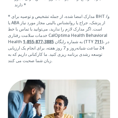
دارند *
* مدارک امضا شده، از جمله تشخیص و توصیه برای BHT و/
یا ABA از پزشک، جراح یا روانشناس بالینی مجاز مورد نیاز
است. اگر مدارک لازم را ندارید، می‌توانید با تماس با خط
خدمات سلامت رفتاری CalOptima Health Behavioral
)، در
711
(TTY
Health به شماره رایگان
3885-877-855-1
24 ساعت شبانه‌روز و 7 روز هفته، برای انجام یک ارزیابی
توسعه رشدی برنامه ریزی کنید. ما کارکنانی داریم که به
زبان شما صحبت می کنند.