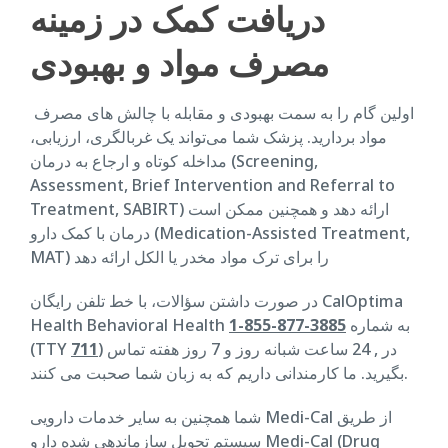
دریافت کمک در زمینه
مصرف مواد و بهبودی
اولین گام را به سمت بهبودی و مقابله با چالش های مصرف
مواد بردارید. پزشک شما می‌تواند یک غربالگری، ارزیابی،
مداخله کوتاه و ارجاع به درمان (Screening,
Assessment, Brief Intervention and Referral to
Treatment, SABIRT) ارائه دهد و همچنین ممکن است
درمان با کمک دارو (Medication-Assisted Treatment,
MAT) را برای ترک مواد مخدر یا الکل ارائه دهد
در صورت داشتن سؤالات، با خط تلفن رایگان CalOptima
Health Behavioral Health به شماره
3885-877-855-1
) در , 24 ساعت شبانه روز و 7 روز هفته تماس
711
(TTY
بگیرید. ما کارمندانی داریم که به زبان شما صحبت می کنند.
شما همچنین به سایر خدمات دارویی Medi-Cal از طریق
سیستم تحویل سازماندهی شده دارو Medi-Cal (Drug