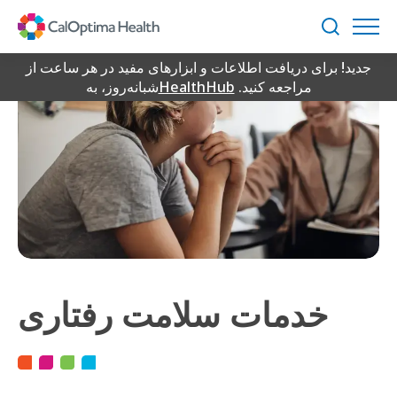
Skip
to
جستجو
Main
جدید! برای دریافت اطلاعات و ابزارهای مفید در هر ساعت از
Content
مراجعه کنید.
HealthHub
شبانه‌روز، به
خدمات سلامت رفتاری