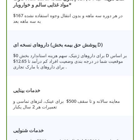
مواد غذایی سالم و خواروبار*
$167 در هر دوره سه ماهه و بدون انتقال وجوه استفاده نشده
به سه ماهه بعد
داروهای نسخه ای (پوشش حق بیمه بخش D)
$0 برای داروهای ژنتیک. سهم هزینه استاندارد بخش D بر اساس
موقعیت شما در درجه بندی وضعیت افراد کم درآمد تا 12.65$
برای داروهای با مارک تجاری .
خدمات بینایی
معاینه سالانه و تا سقف 500$ برای عینک، لنزهای تماسی و
تعمیرات هر 2 سال یکبار
خدمات شنوایی