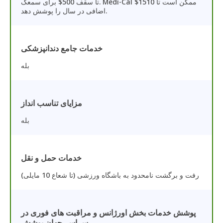
تا سقف 500$ برای سمعک. Medi-Cal ممکن است تا 1510$
اضافی در سال را پوشش دهد.
خدمات جامع دندانپزشکی
بله
مزایای تناسب انداز
بله
خدمات حمل و نقل
رفت و برگشت نامحدود به باشگاه ورزشی (تا شعاع 10 مایلی)
پوشش خدمات بخش اورژانس و مراقبت های فوری در
سراسر جهان پوشش