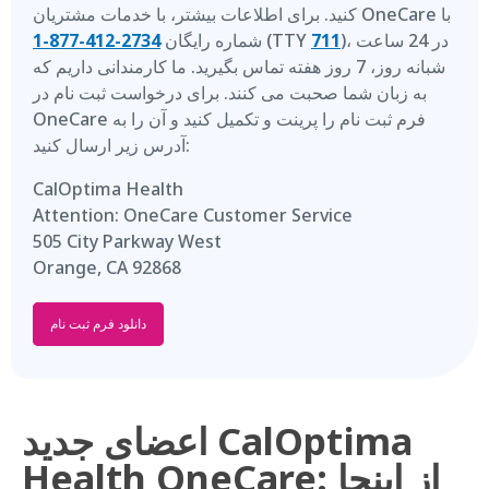
کنید. برای اطلاعات بیشتر، با خدمات مشتریان OneCare با
)، در 24 ساعت
711
(TTY
شماره رایگان
2734-412-877-1
شبانه روز، 7 روز هفته تماس بگیرید. ما کارمندانی داریم که
به زبان شما صحبت می کنند. برای درخواست ثبت نام در
OneCare فرم ثبت نام را پرینت و تکمیل کنید و آن را به
آدرس زیر ارسال کنید:
CalOptima Health
Attention: OneCare Customer Service
505 City Parkway West
Orange, CA 92868
دانلود فرم ثبت نام
اعضای جدید CalOptima
Health OneCare: از اینجا