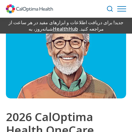
Skip
to
جستجو
Main
جدید! برای دریافت اطلاعات و ابزارهای مفید در هر ساعت از
Content
مراجعه کنید.
HealthHub
شبانه‌روز، به
2026 CalOptima
Health OneCare