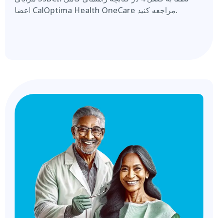
اعضا CalOptima Health OneCare مراجعه کنید.