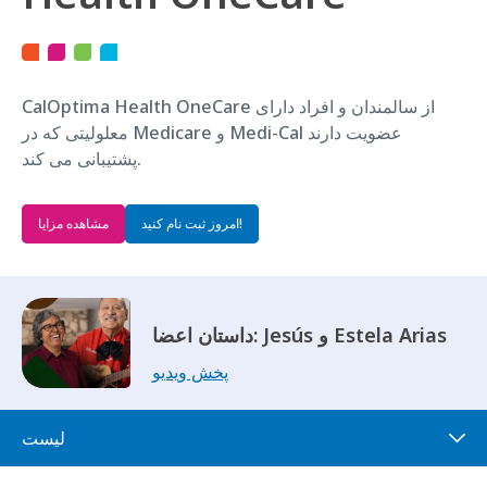
CalOptima Health OneCare از سالمندان و افراد دارای
معلولیتی که در Medicare و Medi-Cal عضویت دارند
پشتیبانی می کند.
امروز ثبت نام کنید!
مشاهده مزایا
داستان اعضا: Jesús و Estela Arias
پخش ویدیو
لیست