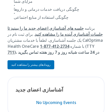
مزایای شما
چگونگی دریافت خدمات درمانی و داروها
چگونگی استفاده از منابع اجتماعی
برنامه
جلسه های آشناسازی اعضای جدید ما را ببینید تا
جلسات آشناسازی آینده ما را مشاهده کنید
. برای ثبت نام در
یک جلسه آشناسازی، لطفاً با خدمات مشتریان CalOptima
(TTY
Health OneCare با شماره
2734-412-877-1
)، در 24 ساعت شبانه روز و 7 روز هفته تماس بگیرید
711
رویدادهای بیشتر را مشاهده کنید
آشناسازی اعضای جدید
No Upcoming Events