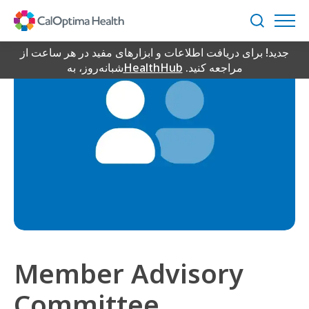
Skip
to
جستجو
Main
جدید! برای دریافت اطلاعات و ابزارهای مفید در هر ساعت از
Content
مراجعه کنید.
HealthHub
شبانه‌روز، به
Member Advisory
Committee