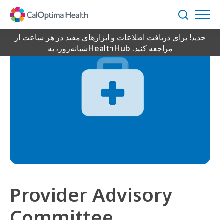
Skip
to
جستجو
Main
جدید! برای دریافت اطلاعات و ابزارهای مفید در هر ساعت از
Content
مراجعه کنید.
HealthHub
شبانه‌روز، به
Provider Advisory
Committee