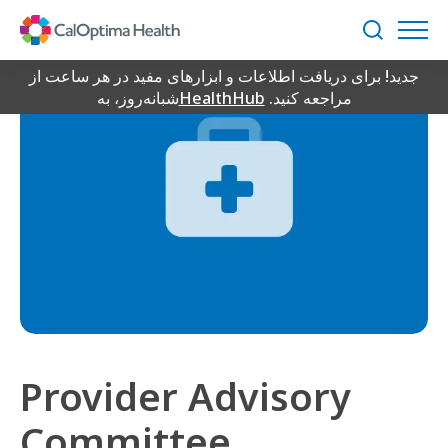
Skip
to
جستجو
Main
جدید! برای دریافت اطلاعات و ابزارهای مفید در هر ساعت از
Content
مراجعه کنید.
HealthHub
شبانه‌روز، به
Provider Advisory
Committee