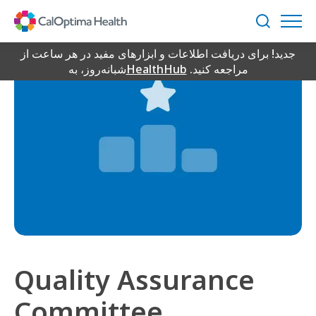
Skip
to
جستجو
Main
جدید! برای دریافت اطلاعات و ابزارهای مفید در هر ساعت از
Content
مراجعه کنید.
HealthHub
شبانه‌روز، به
Quality Assurance
Committee