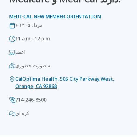
MEDI-CAL NEW MEMBER ORIENTATION
۶ مرداد ۱۴۰۵
11 a.m.–12 p.m.
اعضا
به صورت حضوری
CalOptima Health, 505 City Parkway West,
Orange, CA 92868
714-246-8500
کره ای