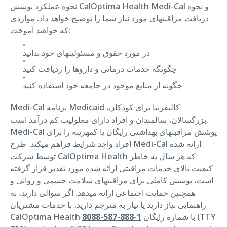
نحوه عملکرد پوشش CalOptima Health Medi-Cal و نحوه
دریافت مراقبتهای مورد نیاز شما را توضیح خواهد داد. مواردی
که خواهید آموخت:
در مورد حقوق و مسئولیتهای خود بدانید
چگونگه خدمات درمانی و داروها را ردیافت کنید
چگونه از منابع موجود در جامعه خود استفاده کنید
Medi-Cal برنامه Medicaid کالیفرنیا برای کودکان،
بزرگسالان، سالمندان و افراد دارای معلولیت کم درآمد است.
Medi-Cal پوشش مراقبتهای بهداشتی رایگان یا کمهزینه را برای
افراد واجد شرایط فراهم میکند. طرح Medi-Cal ارائه شده
توسط شرکت CalOptima Health که هر سال به خاطر
کیفیت بالای خدمات مراقبتی ارائه شده مورد تقدیر قرار گرفته
است، پوشش کاملی برای مراقبتهای سلامت جسمی و روانی و
همچنین حمایت اجتماعی ارائه میدهد. اگر سوالی دارید، به
راهنمایی نیاز دارید یا نیاز به مترجم دارید، با خدمات مشتریان
(TTY
CalOptima Health با شماره رایگان
1-888-587-8088