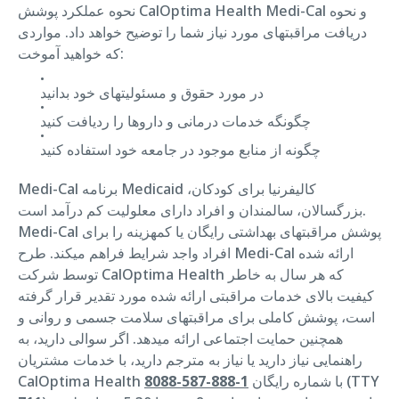
نحوه عملکرد پوشش CalOptima Health Medi-Cal و نحوه
دریافت مراقبتهای مورد نیاز شما را توضیح خواهد داد. مواردی
که خواهید آموخت:
در مورد حقوق و مسئولیتهای خود بدانید
چگونگه خدمات درمانی و داروها را ردیافت کنید
چگونه از منابع موجود در جامعه خود استفاده کنید
Medi-Cal برنامه Medicaid کالیفرنیا برای کودکان،
بزرگسالان، سالمندان و افراد دارای معلولیت کم درآمد است.
Medi-Cal پوشش مراقبتهای بهداشتی رایگان یا کمهزینه را برای
افراد واجد شرایط فراهم میکند. طرح Medi-Cal ارائه شده
توسط شرکت CalOptima Health که هر سال به خاطر
کیفیت بالای خدمات مراقبتی ارائه شده مورد تقدیر قرار گرفته
است، پوشش کاملی برای مراقبتهای سلامت جسمی و روانی و
همچنین حمایت اجتماعی ارائه میدهد. اگر سوالی دارید، به
راهنمایی نیاز دارید یا نیاز به مترجم دارید، با خدمات مشتریان
(TTY
CalOptima Health با شماره رایگان
1-888-587-8088