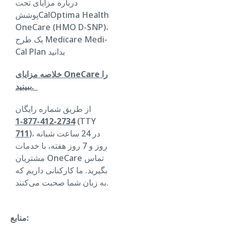
درباره مزایای تحت
پوششCalOptima Health
OneCare (HMO D-SNP)،
یک طرح Medicare Medi-
Cal Plan بدانید
خلاصه مزایای OneCare را
ببینید.
از طریق شماره رایگان
2734-412-877-1
(TTY
)، در 24 ساعت شبانه
711
روز و 7 روز هفته، با خدمات
مشتریان OneCare تماس
بگیرید. ما کارکنانی داریم که
به زبان شما صحبت می‌کنند.
منابع: