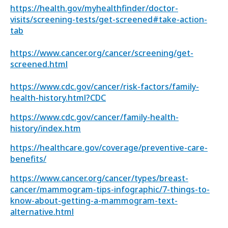
https://health.gov/myhealthfinder/doctor-
visits/screening-tests/get-screened#take-action-
tab
https://www.cancer.org/cancer/screening/get-
screened.html
https://www.cdc.gov/cancer/risk-factors/family-
health-history.html?CDC
https://www.cdc.gov/cancer/family-health-
history/index.htm
https://healthcare.gov/coverage/preventive-care-
benefits/
https://www.cancer.org/cancer/types/breast-
cancer/mammogram-tips-infographic/7-things-to-
know-about-getting-a-mammogram-text-
alternative.html