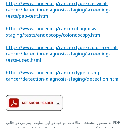
https://www.cancer.org/cancer/types/cervical-
cancer/detection-diagnosis-staging/screening-
tests/pap-test.html
https://www.cancer.org/cancer/diagnosis-
staging/tests/endoscopy/colonoscopy.html
https://www.cancer.org/cancer/types/colon-rectal-
cancer/detection-diagnosis-staging/screening-
tests-used.html
https://www.cancer.org/cancer/types/lung-
cancer/detection-diagnosis-staging/detection.html
به منظور مشاهده اطلاعات موجود در این سایت اینترنتی در قالب PDF