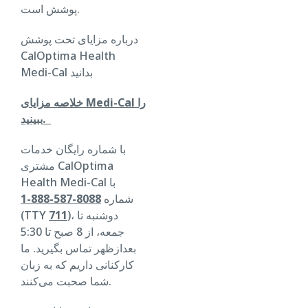
پوشش است.
درباره مزایای تحت پوشش
CalOptima Health
Medi-Cal بدانید
خلاصه مزایای Medi-Cal را
ببینید.
با شماره رایگان خدمات
مشتری CalOptima
Health Medi-Cal با
شماره
8088-587-888-1
)، دوشنبه تا
711
(TTY
جمعه، از 8 صبح تا 5:30
بعدازظهر تماس بگیرید. ما
کارکنانی داریم که به زبان
شما صحبت می‌کنند.