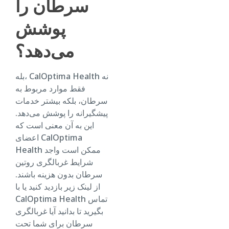
سرطان را
پوشش
می‌دهد؟
بله، CalOptima Health نه
فقط موارد مربوط به
سرطان، بلکه بیشتر خدمات
پیشگیرانه را پوشش می‌دهد.
این به آن معنی است که
اعضای CalOptima
Health ممکن است واجد
شرایط غربالگری روتین
سرطان بدون هزینه باشند.
از لینک زیر بازدید کنید یا با
CalOptima Health تماس
بگیرید تا بدانید آیا غربالگری
سرطان برای شما تحت