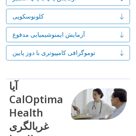
کلونوسکوپی
آزمایش ایمنوشیمیایی مدفوع
توموگرافی کامپیوتری با دوز پایین
آیا
CalOptima
Health
غربالگری