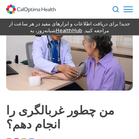
Skip
to
جستجو
Main
جدید! برای دریافت اطلاعات و ابزارهای مفید در هر ساعت از
Content
مراجعه کنید.
HealthHub
شبانه‌روز، به
من چطور غربالگری را
انجام دهم؟