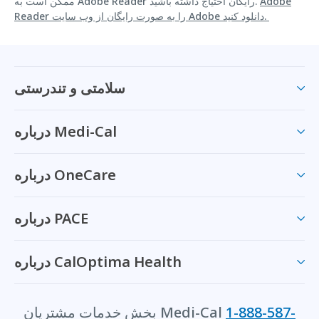
Adobe
ممکن است به Adobe Reader رایگان احتیاج داشته باشید.
Reader را به صورت رایگان از وب سایت Adobe دانلود کنید.
سلامتی و تندرستی
درباره Medi-Cal
درباره OneCare
درباره PACE
درباره CalOptima Health
1-888-587-
بخش خدمات مشتریان Medi-Cal