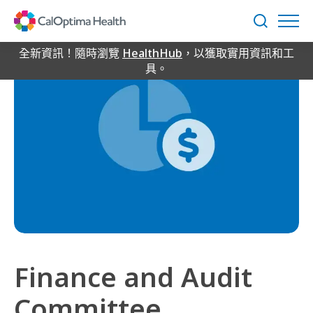
Skip
to
搜
Main
尋
Content
全新資訊！隨時瀏覽
HealthHub
，以獲取實用資訊和工
具。
Finance and Audit
Committee