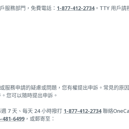
 客戶服務部門，免費電話：
1-877-412-2734
。TTY 用戶請
、付款或服務申請的疑慮或問題，您有權提出申訴。常見的
件。您可以隨時提出申訴。
7 天、每天 24 小時撥打
1-877-412-2734
聯絡OneC
4-481-6499
，或郵寄至：