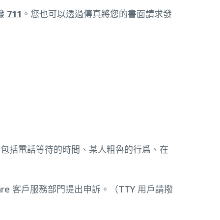
撥
711
。您也可以透過傳真將您的書面請求發
原因包括電話等待的時間、某人粗魯的行爲、在
are 客戶服務部門提出申訴。（TTY 用戶請撥