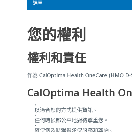
選單
您的權利
權利和責任
作為 CalOptima Health OneCare (H
CalOptima Health O
以適合您的方式提供資訊。
任何時候都公平地對待尊重您。
確保您及時獲得承保服務和藥物。