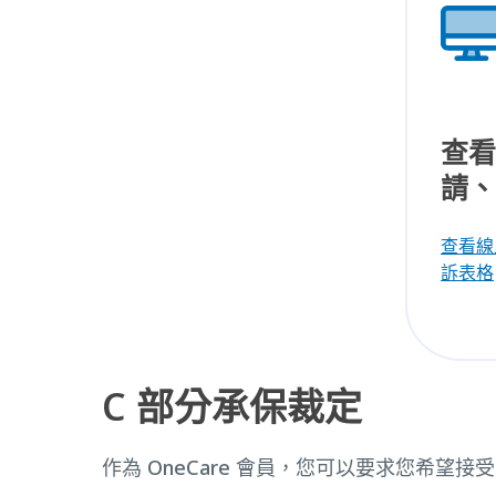
查看
請、
查看線
訴表格
C 部分承保裁定
作為 OneCare 會員，您可以要求您希