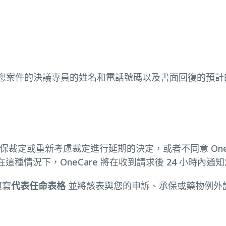
理您案件的決議專員的姓名和電話號碼以及書面回復的預計的時間
織承保裁定或重新考慮裁定進行延期的決定，或者不同意 On
種情況下，OneCare 將在收到請求後 24 小時內通
填寫
代表任命表格
並將該表與您的申訴、承保或藥物例外