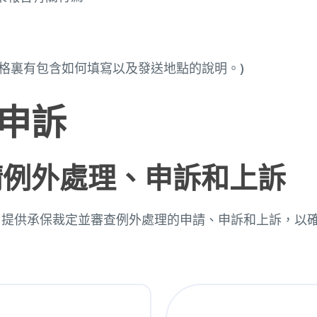
表格裏有包含如何填寫以及發送地點的說明。)
申訴
請例外處理、申訴和上訴
(HMO D-SNP) 提供承保裁定並審查例外處理的申請、申訴
。