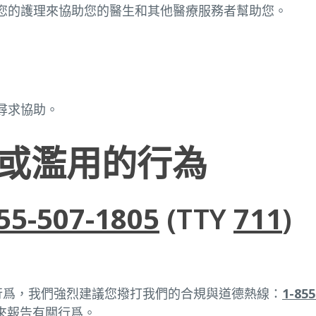
您的護理來協助您的醫生和其他醫療服務者幫助您。
尋求協助。
或濫用的行為
55-507-1805
(TTY
711
)
行爲，我們強烈建議您撥打我們的合規與道德熱線：
1-855
告表格來報告有關行爲。