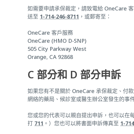
如需要申請承保裁定，請致電給 OneCare
送至
1-714-246-8711
，或郵寄至：
OneCare 客戶服務
OneCare (HMO D-SNP)
505 City Parkway West
Orange, CA 92868
C 部分和 D 部分申訴
如果您有不是關於 OneCare 承保裁定
網絡的藥局、候診室或醫生辦公室發生的事
您或您的代表可以親自提出申訴，也可以在每週 
打
711
。）您也可以將書面申訴傳真至
1-71