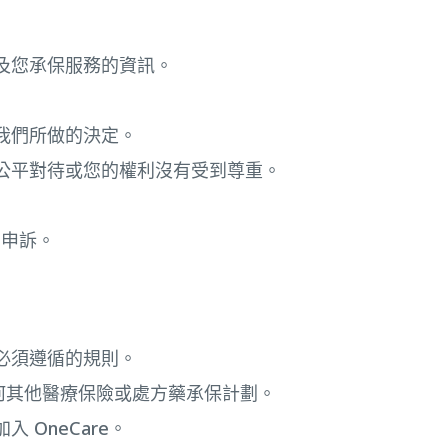
及您承保服務的資訊。
我們所做的決定。
公平對待或您的權利沒有受到尊重。
和申訴。
必須遵循的規則。
有任何其他醫療保險或處方藥承保計劃。
 OneCare。