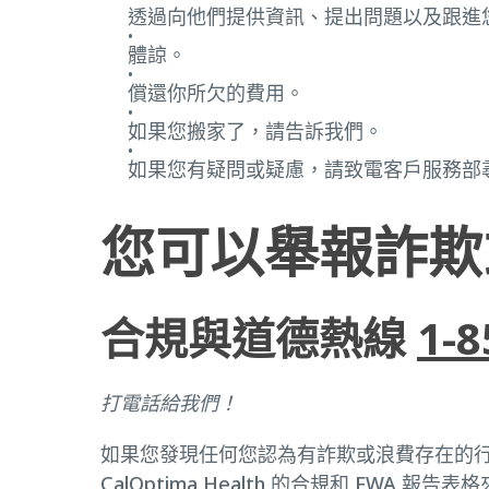
透過向他們提供資訊、提出問題以及跟進
體諒。
償還你所欠的費用。
如果您搬家了，請告訴我們。
如果您有疑問或疑慮，請致電客戶服務部
您可以舉報詐欺
合規與道德熱線
1-8
打電話給我們！
如果您發現任何您認為有詐欺或浪費存在的
CalOptima Health 的合規和 FWA 報