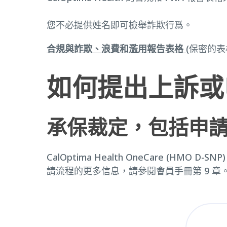
您不必提供姓名即可檢舉詐欺行爲。
合規與詐欺、浪費和濫用報告表格
(保密的
如何提出上訴或
承保裁定，包括申
CalOptima Health OneCare 
請流程的更多信息，請參閱會員手冊第 9 章