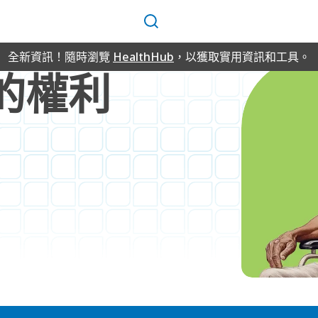
搜
尋
全新資訊！隨時瀏覽
HealthHub
，以獲取實用資訊和工具。
您的權利