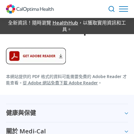
Skip
CalOptima Health
to
搜
Main
尋
Content
全新資訊！隨時瀏覽
HealthHub
，以獲取實用資訊和工
Sitemap
具。
本網站提供的 PDF 格式的資料可能需要免費的 Adobe Reader 才
能查看。
從 Adobe 網站免費下載 Adobe Reader
。
健康與保健
關於 Medi-Cal