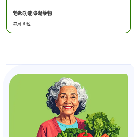
勃起功能障礙藥物
每月 6 粒