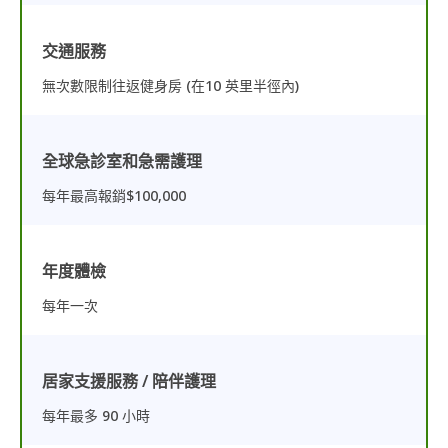
交通服務
無次數限制往返健身房 (在10 英里半徑內)
全球急診室和急需護理
每年最高報銷$100,000
年度體檢
每年一次
居家支援服務 / 陪伴護理
每年最多 90 小時