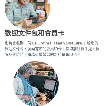
歡迎文件包和會員卡
您將會收到一份 CalOptima Health OneCare 寄給您的
歡迎文件包，裏面有您的會員ID卡。當您前往醫生處、醫
院及藥房時，請務必攜帶您的新的會員ID卡。