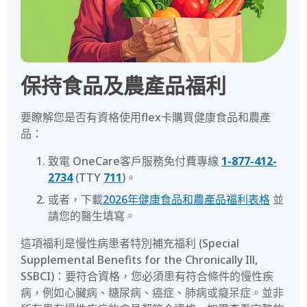
保持食品及農產品福利
要瞭解您是否有資格使用flex卡購買健康食品和農產
品：
致電 OneCare客戶服務免付費專線
1-877-412-
2734
(TTY
711
)。
或者，下載
2026年健康食品和農產品福利表格
並
請您的醫生填寫。
這項福利是慢性病患者特別補充福利 (Special
Supplemental Benefits for the Chronically Ill,
SSBCI)：要符合資格，您必須患有符合條件的慢性疾
病，例如心臟病、糖尿病、癌症、肺病或癡呆症。並非