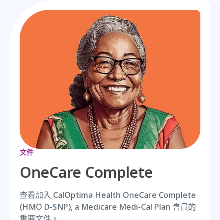
文件
OneCare Complete
查看加入 CalOptima Health OneCare Complete
(HMO D-SNP), a Medicare Medi-Cal Plan 會員的
重要文件。