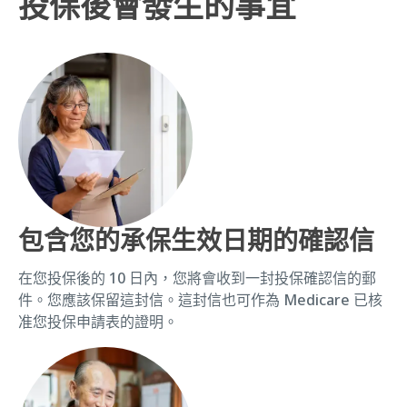
投保後會發生的事宜
包含您的承保生效日期的確認信
在您投保後的 10 日內，您將會收到一封投保確認信的郵
件。您應該保留這封信。這封信也可作為 Medicare 已核
准您投保申請表的證明。