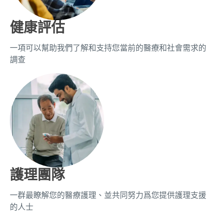
健康評估
一項可以幫助我們了解和支持您當前的醫療和社會需求的
調查
護理團隊
一群最瞭解您的醫療護理、並共同努力爲您提供護理支援
的人士