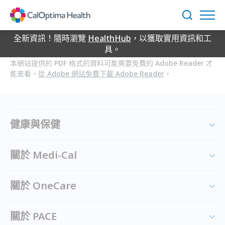
Skip
to
搜
Main
尋
Content
全新資訊！隨時瀏覽
HealthHub
，以獲取實用資訊和工
具。
本網站提供的 PDF 格式的資料可能需要免費的 Adobe Reader 才
能查看。
從 Adobe 網站免費下載 Adobe Reader
。
健康與保健
關於 Medi-Cal
關於 OneCare
關於 PACE