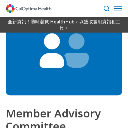
Skip
to
搜
Main
尋
Content
全新資訊！隨時瀏覽
HealthHub
，以獲取實用資訊和工
具。
Member Advisory
Committee