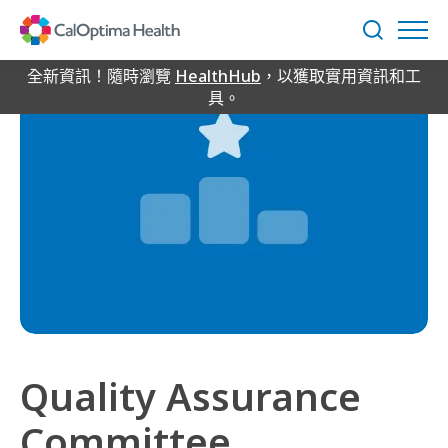
Skip
to
搜
Main
尋
Content
全新資訊！隨時瀏覽
HealthHub
，以獲取實用資訊和工
具。
Quality Assurance
Committee