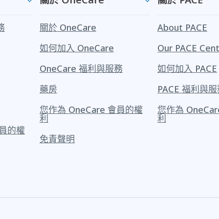
務
關於 OneCare
About PACE
如何加入 OneCare
Our PACE Cent
OneCare 福利與服務
如何加入 PACE
藥房
PACE 福利與服
您作為 OneCare 會員的權
您作為 OneCa
利
利
 會員的權
免責聲明