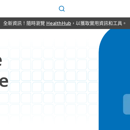
搜
尋
全新資訊！隨時瀏覽
HealthHub
，以獲取實用資訊和工具。
e
e