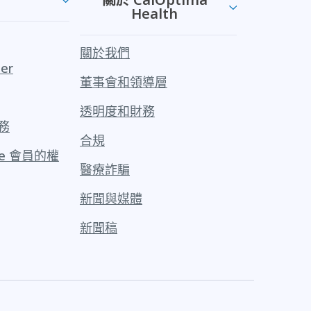
Health
關於我們
er
董事會和領導層
透明度和財務
務
合規
re 會員的權
醫療詐騙
新聞與媒體
新聞稿