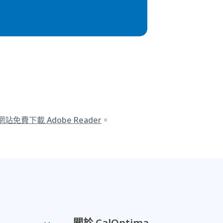
 網站免費下載 Adobe Reader
。
關於 CalOptima