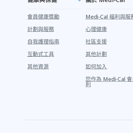
會員健康獎勵
Medi-Cal 福利與服
計劃與服務
心理健康
自我護理指南
社區支援
互動式工具
其他計劃
其他資源
如何加入
您作為 Medi-Cal
利