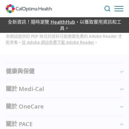
Skip
to
搜
Main
尋
Content
全新資訊！隨時瀏覽
HealthHub
，以獲取實用資訊和工
具。
本網站提供的 PDF 格式的資料可能需要免費的 Adobe Reader 才
能查看。
從 Adobe 網站免費下載 Adobe Reader
。
健康與保健
關於 Medi-Cal
關於 OneCare
關於 PACE