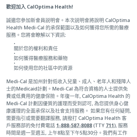
歡迎加入 CalOptima Health!
誠邀您參加新會員説明會。本次説明會將說明 CalOptima
Health Medi-Cal 的承保範圍以及如何獲得您所需的醫療
服務。您將會瞭解以下資訊:
關於您的權利和責任
如何獲得醫療服務和藥物
如何使用您的社區中的資源
Medi-Cal 是加州針對低收入兒童、成人、老年人和殘障人
士的Medicaid計劃。Medi-Cal 為符合資格的人士提供免
費或低費用的健康保險。年復一年, CalOptima Health 的
Medi-Cal 計劃因優質的護理而受到認可, 為您提供身心健
康護理的全面承保以及社會支持服務。 如果您有任何疑問,
需要指引或需要翻譯服務, 請撥打 CalOptima Health 客
戶服務部的免付費電話
1-888-587-8088
(TTY
711
), 服務
時間是週一至週五, 上午8點至下午5點30分。我們有工作