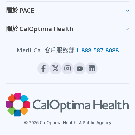
關於 PACE
關於 CalOptima Health
Medi-Cal 客戶服務部
1-888-587-8088
© 2026 CalOptima Health, A Public Agency