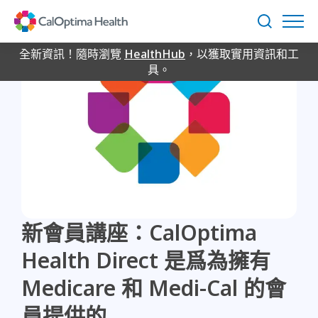
Skip
to
搜
Main
尋
Content
全新資訊！隨時瀏覽
HealthHub
，以獲取實用資訊和工
具。
新會員講座：CalOptima
Health Direct 是爲為擁有
Medicare 和 Medi-Cal 的會
員提供的