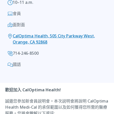
10–11 a.m.
會員
面對面
CalOptima Health, 505 City Parkway West,
Orange, CA 92868
714-246-8500
國語
歡迎加入 CalOptima Health!
誠邀您參加新會員説明會。本次説明會將說明 CalOptima
Health Medi-Cal 的承保範圍以及如何獲得您所需的醫療
服務。您將會瞭解以下資訊: