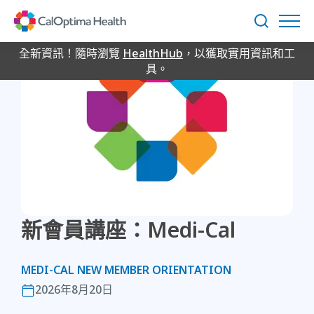
Skip
to
搜
Main
尋
Content
全新資訊！隨時瀏覽
HealthHub
，以獲取實用資訊和工
具。
新會員講座：Medi-Cal
MEDI-CAL NEW MEMBER ORIENTATION
2026年8月20日