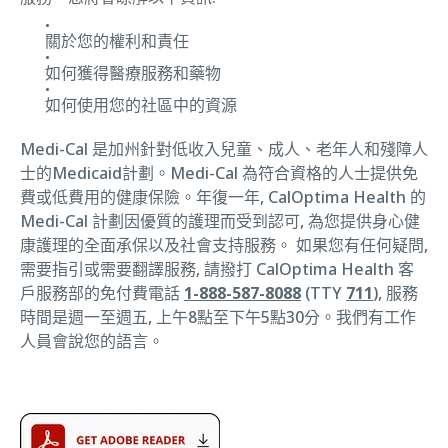
關於您的權利和責任
如何獲得醫療服務和藥物
如何使用您的社區中的資源
Medi-Cal 是加州針對低收入兒童、成人、老年人和殘障人
士的Medicaid計劃。Medi-Cal 為符合資格的人士提供免
費或低費用的健康保險。年復一年, CalOptima Health 的
Medi-Cal 計劃因優質的護理而受到認可, 為您提供身心健
康護理的全面承保以及社會支持服務。 如果您有任何疑問,
需要指引或需要翻譯服務, 請撥打 CalOptima Health 客
戶服務部的免付費電話
1-888-587-8088
(TTY
711
), 服務
時間是週一至週五, 上午8點至下午5點30分。我們有工作
人員會說您的語言。