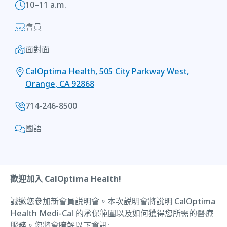
10–11 a.m.
會員
面對面
CalOptima Health, 505 City Parkway West,
Orange, CA 92868
714-246-8500
國語
歡迎加入 CalOptima Health!
誠邀您參加新會員説明會。本次説明會將說明 CalOptima
Health Medi-Cal 的承保範圍以及如何獲得您所需的醫療
服務。您將會瞭解以下資訊: