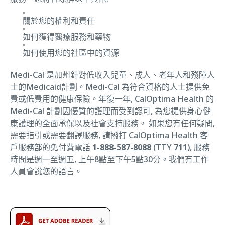
關於您的權利和責任
如何獲得醫療服務和藥物
如何使用您的社區中的資源
Medi-Cal 是加州針對低收入兒童、成人、老年人和殘障人
士的Medicaid計劃。Medi-Cal 為符合資格的人士提供免
費或低費用的健康保險。年復一年, CalOptima Health 的
Medi-Cal 計劃因優質的護理而受到認可, 為您提供身心健
康護理的全面承保以及社會支持服務。 如果您有任何疑問,
需要指引或需要翻譯服務, 請撥打 CalOptima Health 客
戶服務部的免付費電話
1-888-587-8088
(TTY
711
), 服務
時間是週一至週五, 上午8點至下午5點30分。我們有工作
人員會說您的語言。