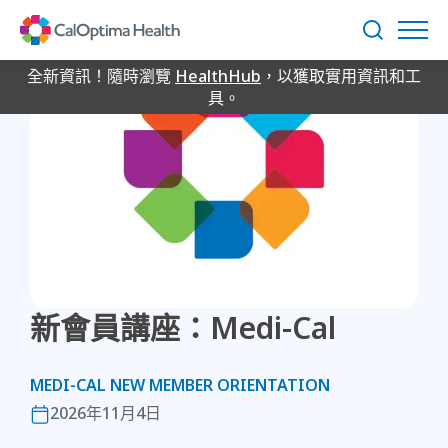
Skip
to
搜
Main
尋
Content
全新資訊！隨時瀏覽
HealthHub
，以獲取實用資訊和工
具。
新會員講座：Medi-Cal
MEDI-CAL NEW MEMBER ORIENTATION
2026年11月4日