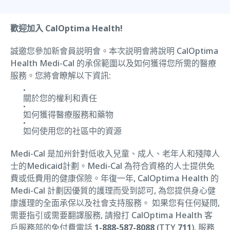
歡迎加入 CalOptima Health!
誠邀您參加新會員説明會。本次説明會將說明 CalOptima
Health Medi-Cal 的承保範圍以及如何獲得您所需的醫療
服務。您將會瞭解以下資訊:
關於您的權利和責任
如何獲得醫療服務和藥物
如何使用您的社區中的資源
Medi-Cal 是加州針對低收入兒童、成人、老年人和殘障人
士的Medicaid計劃。Medi-Cal 為符合資格的人士提供免
費或低費用的健康保險。年復一年, CalOptima Health 的
Medi-Cal 計劃因優質的護理而受到認可, 為您提供身心健
康護理的全面承保以及社會支持服務。 如果您有任何疑問,
需要指引或需要翻譯服務, 請撥打 CalOptima Health 客
戶服務部的免付費電話
1-888-587-8088
(TTY
711
), 服務