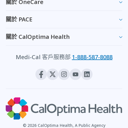
關於 OneCare
關於 PACE
關於 CalOptima Health
Medi-Cal 客戶服務部
1-888-587-8088
© 2026 CalOptima Health, A Public Agency