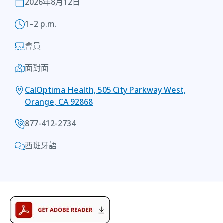
2026年8月12日
1–2 p.m.
會員
面對面
CalOptima Health, 505 City Parkway West,
Orange, CA 92868
877-412-2734
西班牙語