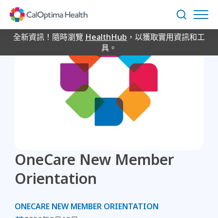
Skip
to
搜
Main
尋
Content
全新資訊！隨時瀏覽
HealthHub
，以獲取實用資訊和工
具。
OneCare New Member
Orientation
ONECARE NEW MEMBER ORIENTATION