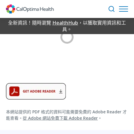
Skip
to
搜
Main
尋
Content
全新資訊！隨時瀏覽
HealthHub
，以獲取實用資訊和工
具。
本網站提供的 PDF 格式的資料可能需要免費的 Adobe Reader 才
能查看。
從 Adobe 網站免費下載 Adobe Reader
。