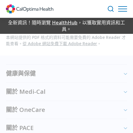
Skip
to
搜
Main
尋
Content
全新資訊！隨時瀏覽
HealthHub
，以獲取實用資訊和工
具。
本網站提供的 PDF 格式的資料可能需要免費的 Adobe Reader 才
能查看。
從 Adobe 網站免費下載 Adobe Reader
。
健康與保健
關於 Medi-Cal
關於 OneCare
關於 PACE